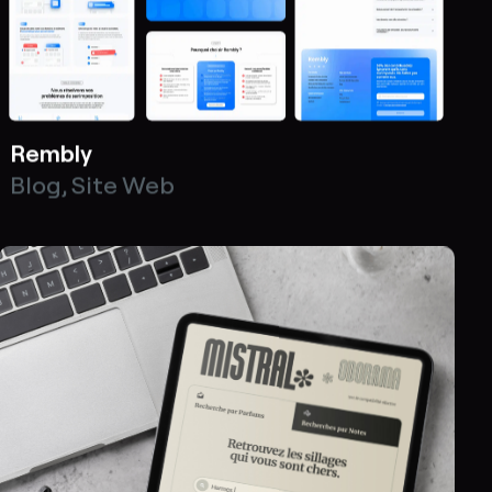
Rembly
Blog
,
Site Web