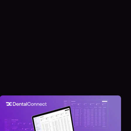
UNNEL D'ACQUISITION
BLOG
APPLICATION MÉTIER