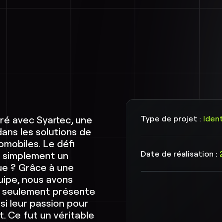
ré avec Syartec, une
Type de projet :
Iden
ans les solutions de
omobiles. Le défi
Date de réalisation :
er simplement un
ue ? Grâce à une
uipe, nous avons
on seulement présente
si leur passion pour
nt. Ce fut un véritable