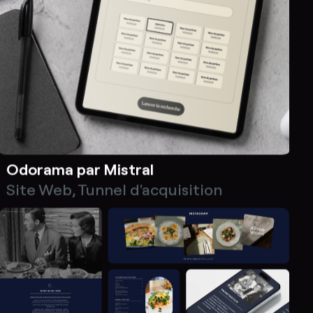
Odorama par Mistral
Site Web
,
Tunnel d'acquisition