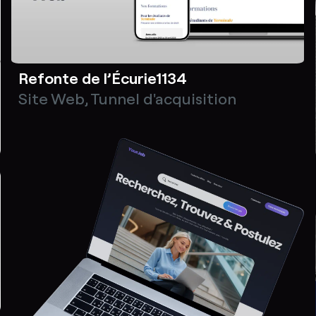
Refonte de l’Écurie1134
Site Web
,
Tunnel d'acquisition