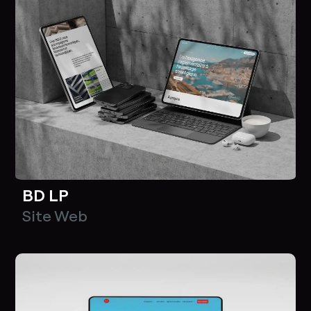
BD LP
Site Web