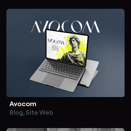
Avocom
Blog
,
Site Web