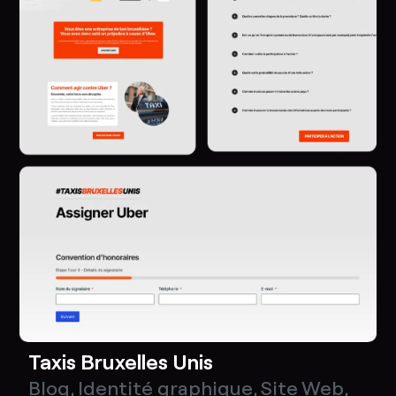
Taxis Bruxelles Unis
Blog
,
Identité graphique
,
Site Web
,