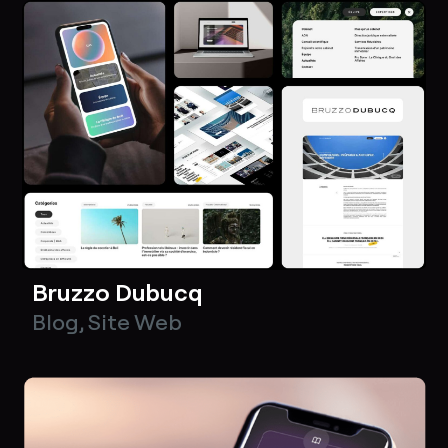
Bruzzo Dubucq
Blog
,
Site Web