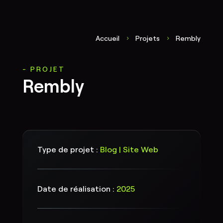
Accueil
Projets
Rembly
5
5
PROJET
Rembly
Type de projet :
Blog | Site Web
Date de réalisation :
2025