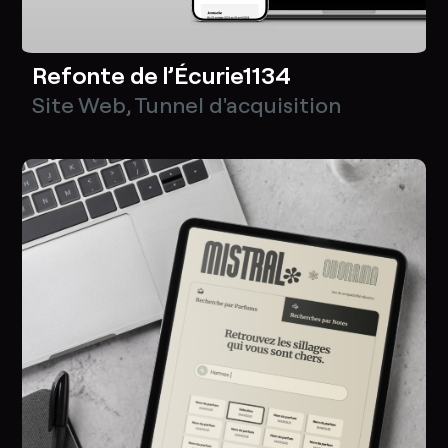
Refonte de l’Écurie1134
Site Web
,
Tunnel d'acquisition