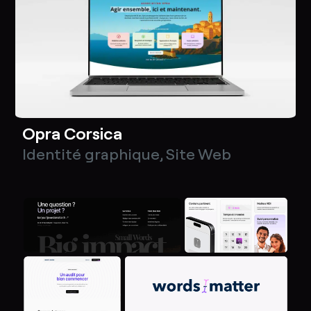
Opra Corsica
Identité graphique
,
Site Web