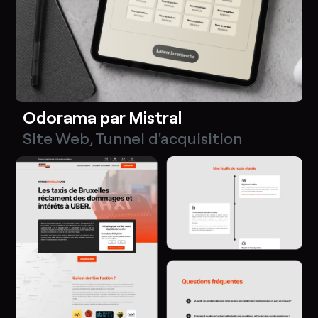
Odorama par Mistral
Site Web
,
Tunnel d'acquisition