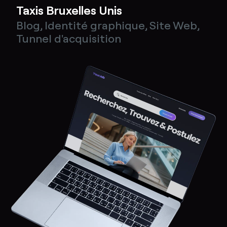
Taxis Bruxelles Unis
Blog
,
Identité graphique
,
Site Web
,
Tunnel d'acquisition