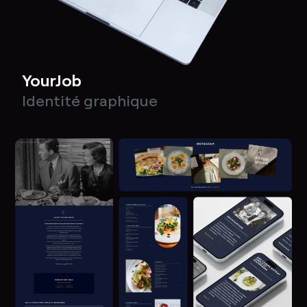
YourJob
Identité graphique