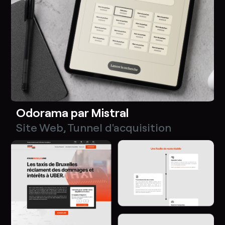
Odorama par Mistral
Site Web
,
Tunnel d'acquisition