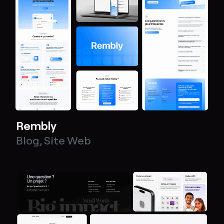
Rembly
Blog
,
Site Web