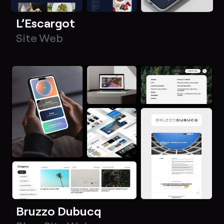
L’Escargot
Site Web
Bruzzo Dubucq