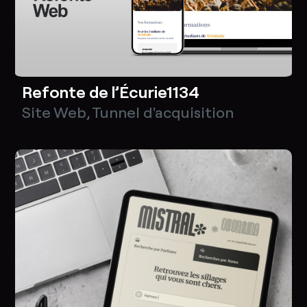
Refonte de l’Écurie1134
Site Web
,
Tunnel d'acquisition