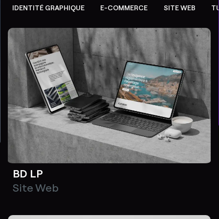
IDENTITÉ GRAPHIQUE
E-COMMERCE
SITE WEB
T
BD LP
Site Web