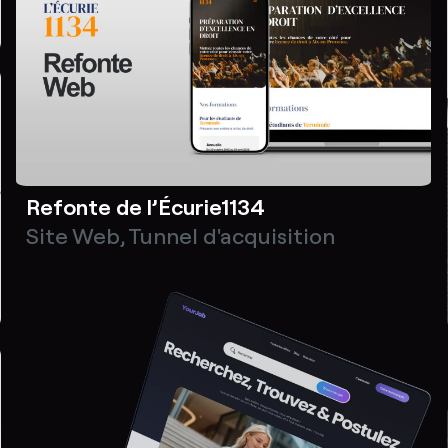
Refonte de l’Écurie1134
Site Web
,
Tunnel d'acquisition