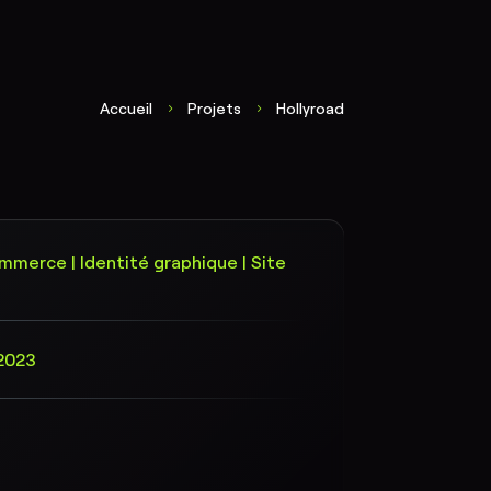
Accueil
Projets
Hollyroad
5
5
mmerce | Identité graphique | Site
2023