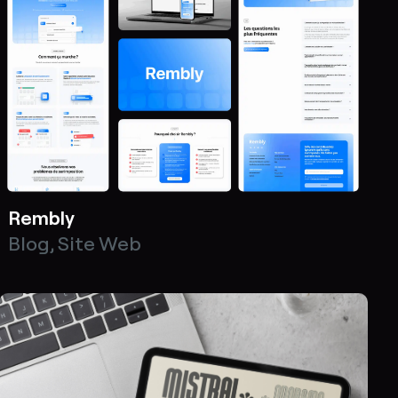
Rembly
Blog
,
Site Web