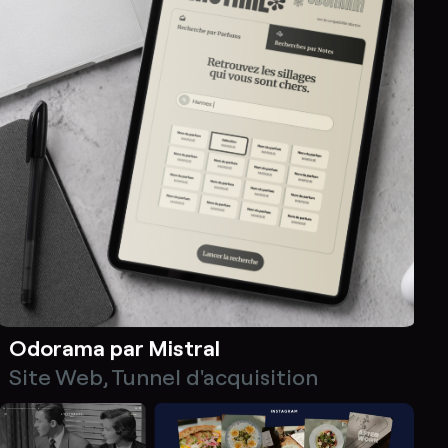
Odorama par Mistral
Site Web
,
Tunnel d'acquisition