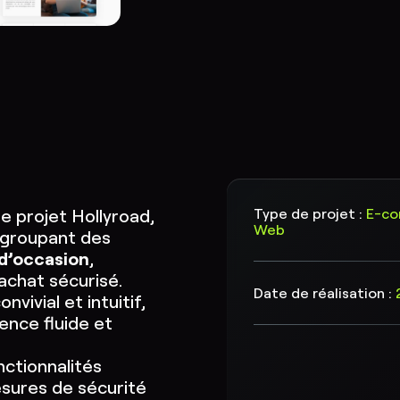
e projet Hollyroad,
Type de projet :
E-co
Web
egroupant des
 d’occasion
,
achat sécurisé.
Date de réalisation :
vivial et intuitif,
ience fluide et
nctionnalités
sures de sécurité