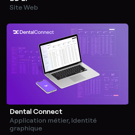
Site Web
Dental Connect
Application métier
,
Identité
graphique