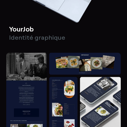
YourJob
Identité graphique