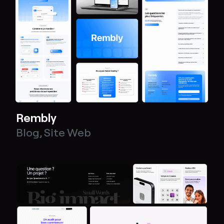
Rembly
Blog
,
Site Web