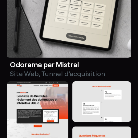
Odorama par Mistral
Site Web
,
Tunnel d'acquisition