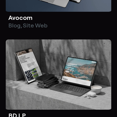
Avocom
Blog
,
Site Web
BD LP