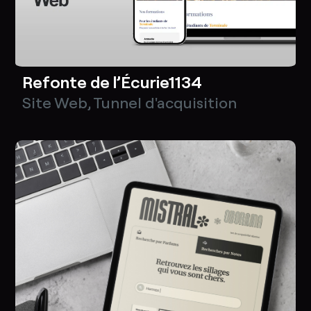
Refonte de l’Écurie1134
Site Web
,
Tunnel d'acquisition