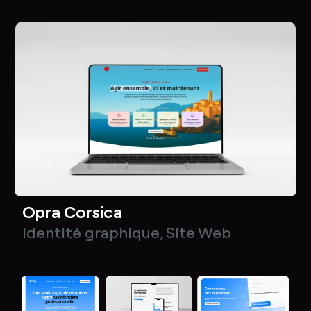
Opra Corsica
Identité graphique
,
Site Web